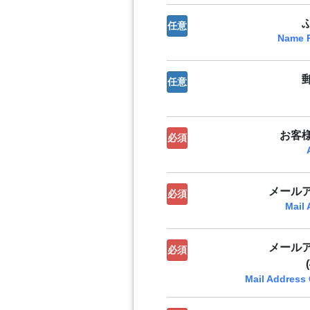
任意
Name 
任意
お客
必須
メール
必須
Mail
メール
必須
Mail Address