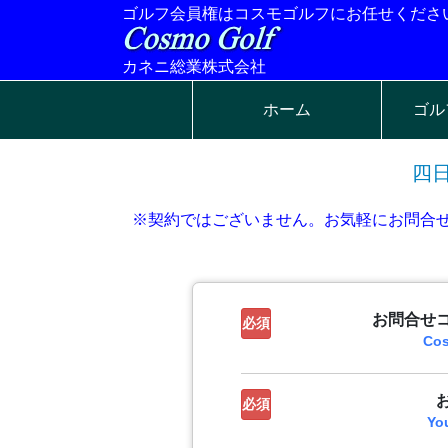
ゴルフ会員権はコスモゴルフにお任せくださ
カネニ総業株式会社
ホーム
ゴル
四
※契約ではございません。お気軽にお問合
お問合せ
必須
Co
必須
Yo