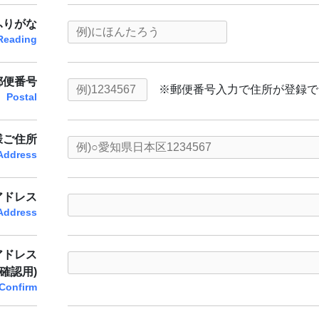
ふりがな
Reading
郵便番号
※郵便番号入力で住所が登録で
Postal
様ご住所
Address
アドレス
 Address
アドレス
(確認用)
 Confirm