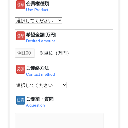
会員権種類
必須
Use Product
希望金額[万円]
必須
Desired amount
※単位（万円）
ご連絡方法
必須
Contact method
ご要望・質問
任意
A question