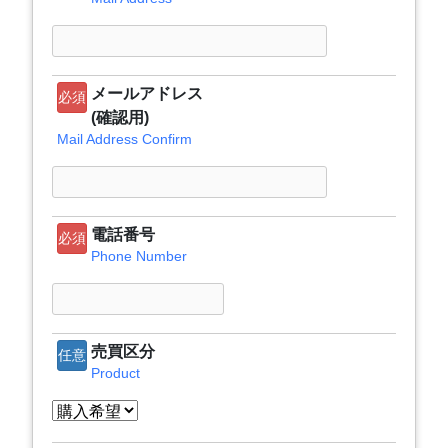
メールアドレス
必須
(確認用)
Mail Address Confirm
電話番号
必須
Phone Number
売買区分
任意
Product