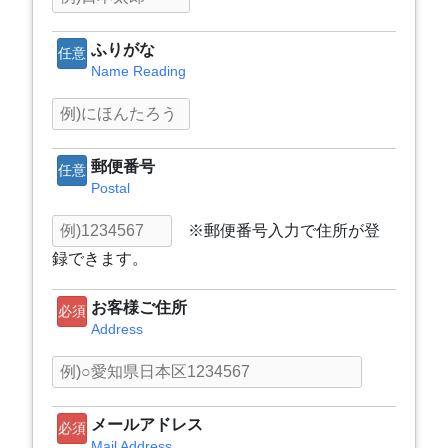
ふりがな
任意
Name Reading
郵便番号
任意
Postal
※郵便番号入力で住所が登
録できます。
お客様ご住所
必須
Address
メールアドレス
必須
Mail Address