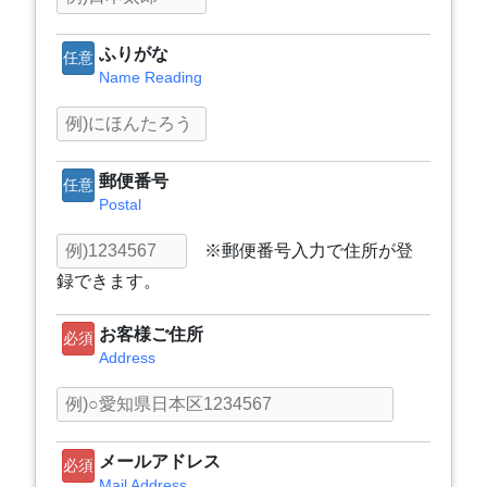
ふりがな
任意
Name Reading
郵便番号
任意
Postal
※郵便番号入力で住所が登
録できます。
お客様ご住所
必須
Address
メールアドレス
必須
Mail Address