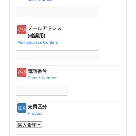
メールアドレス
必須
(確認用)
Mail Address Confirm
電話番号
必須
Phone Number
売買区分
任意
Product