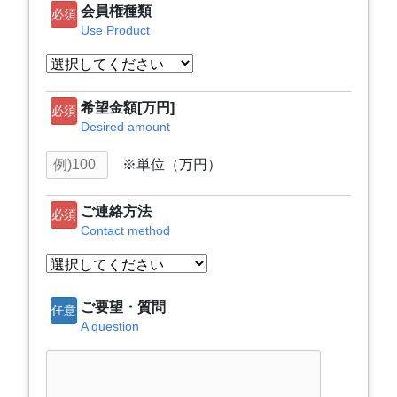
会員権種類
必須
Use Product
希望金額[万円]
必須
Desired amount
※単位（万円）
ご連絡方法
必須
Contact method
ご要望・質問
任意
A question