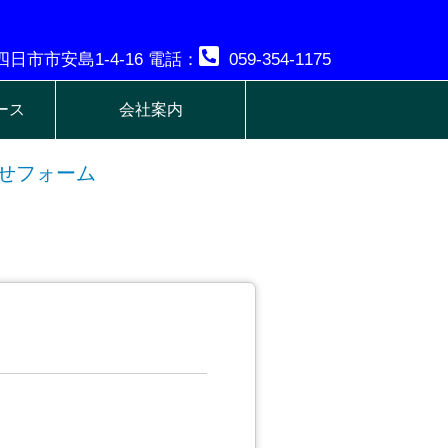
日市市安島1-4-16 電話：
059-354-1175
ース
会社案内
せフォーム