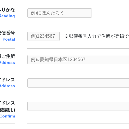
ふりがな
Reading
郵便番号
※郵便番号入力で住所が登録で
Postal
様ご住所
Address
アドレス
 Address
アドレス
(確認用)
 Confirm