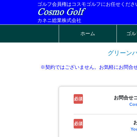
ゴルフ会員権はコスモゴルフにお任せくださ
カネニ総業株式会社
ホーム
ゴル
グリーン
※契約ではございません。お気軽にお問合
お問合せ
必須
Co
必須
Yo