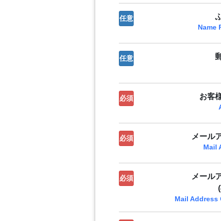
任意
Name 
任意
お客
必須
メール
必須
Mail
メール
必須
Mail Address