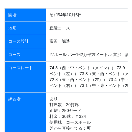
開場
昭和54年10月6日
地形
丘陵コース
コース設計
富沢 誠造
コース
27ホール パー162万平方メートル 富沢 誠
コースレート
74.3（西・中・ベント（メイン）） 73.9
ベント（左）） 73.3（東・西・ベント（メ
72.8（東・西・ベント（左）） 73.4（中
ベント（右）） 73.1（中・東・ベント（左
練習場
あり
打席数：20打席
距離：250ヤード
料金：30球：￥324
使用球：コースボール
芝から直接打てる：可