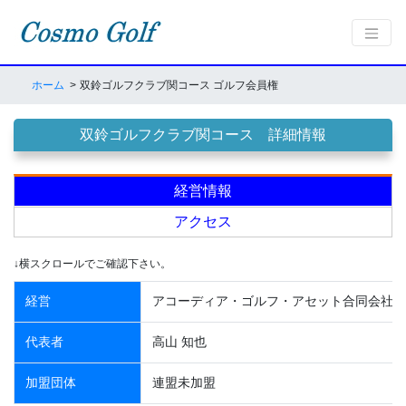
ホーム
双鈴ゴルフクラブ関コース ゴルフ会員権
双鈴ゴルフクラブ関コース 詳細情報
経営情報
アクセス
↓横スクロールでご確認下さい。
経営
アコーディア・ゴルフ・アセット合同会社
代表者
高山 知也
加盟団体
連盟未加盟